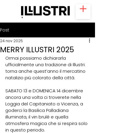
Post
24 nov 2025
MERRY ILLUSTRI 2025
Ormai possiamo dichiararla 
ufficialmente una tradizione di Illustri: 
torna anche quest’anno il mercatino 
natalizio più colorato della città.
SABATO 13 e DOMENICA 14 dicembre
ancora una volta ci troverete nella 
Loggia del Capitaniato a Vicenza, a 
goderci la Basilica Palladiana 
illuminata, il vin brulé e quella 
atmosfera magica che si respira solo 
in questo periodo.