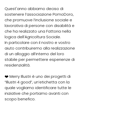
Quest'anno abbiamo deciso di 
sostenere l’associazione PomoDoro, 
che promuove l’inclusione sociale e 
lavorativa di persone con disabilità e 
che ha realizzato una Fattoria nella 
logica dell’Agricoltura Sociale.
In particolare con il nostro e vostro 
aiuto contribuiremo alla realizzazione 
di un alloggio all’interno del loro 
stabile per permettere esperienze di 
residenzialità.
❤️ Merry Illustri è uno dei progetti di 
“Illustri 4 good”, un’etichetta con la 
quale vogliamo identificare tutte le 
iniziative che portiamo avanti con 
scopo benefico.