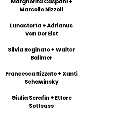
Margherita Caspani +
Marcello Nizzoli
Lunastorta + Adrianus
Van Der Elst
Silvia Reginato + Walter
Ballmer
Francesca Rizzato + Xanti
Schawinsky
Giulia Serafin + Ettore
Sottsass