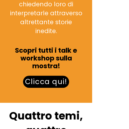
chiedendo loro di
interpretarle attraverso
altrettante storie
inedite.
Scopri tutti i talk e
workshop sulla
mostra!
Clicca qui!
Quattro temi,