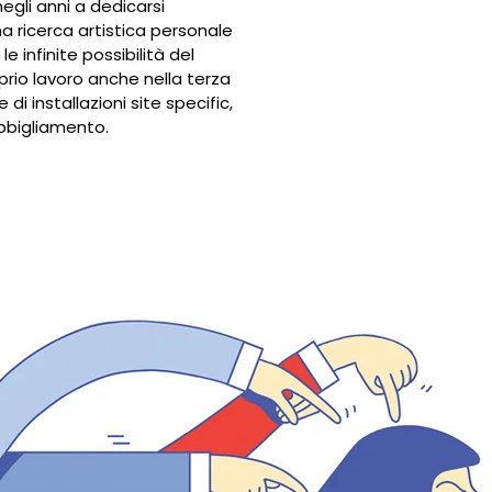
egli anni a dedicarsi
ricerca artistica personale
e infinite possibilità del
oprio lavoro anche nella terza
di installazioni site specific,
abbigliamento.