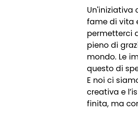
Un'iniziativa
fame di vita e
permetterci 
pieno di graz
mondo. Le i
questo di spe
E noi ci siamo
creativa e l’
finita, ma co