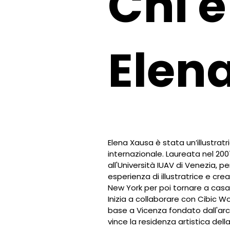
Chi è
Elen
Elena Xausa è stata un’illustratr
internazionale. Laureata nel 200
all'Università IUAV di Venezia, pe
esperienza di illustratrice e crea
New York per poi tornare a casa
Inizia a collaborare con Cibic Wo
base a Vicenza fondato dall'arch
vince la residenza artistica del