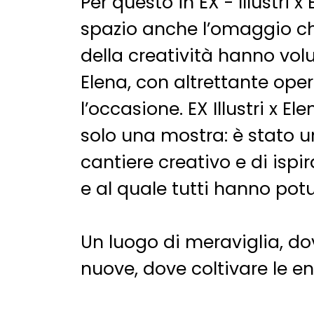
Per questo in EX - Illustri 
spazio anche l’omaggio ch
della creatività hanno vol
Elena, con altrettante oper
l’occasione. EX Illustri x E
solo una mostra: è stato u
cantiere creativo e di ispi
e al quale tutti hanno pot
Un luogo di meraviglia, do
nuove, dove coltivare le en