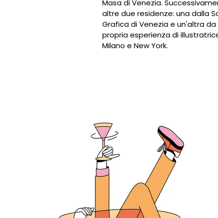
Masa di Venezia. Successivam
altre due residenze: una dalla S
Grafica di Venezia e un'altra da 
propria esperienza di illustratric
Milano e New York.