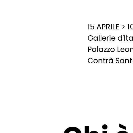
15 APRILE > 
Gallerie d'It
Palazzo Leo
Contrà Sant