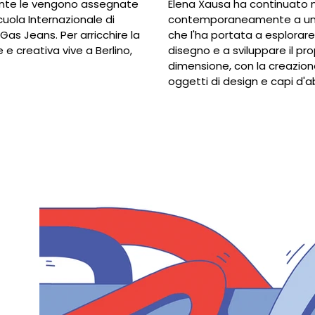
ente le vengono assegnate
Elena Xausa ha continuato n
cuola Internazionale di
contemporaneamente a una 
Gas Jeans. Per arricchire la
che l'ha portata a esplorare l
e e creativa vive a Berlino,
disegno e a sviluppare il pr
dimensione, con la creazione 
oggetti di design e capi d'