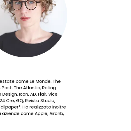
 testate come Le Monde, The
ost, The Atlantic, Rolling
 Design, Icon, AD, Flair, Vice
 24 Ore, GQ, Rivista Studio,
llpaper*. Ha realizzato inoltre
di aziende come Apple, Airbnb,