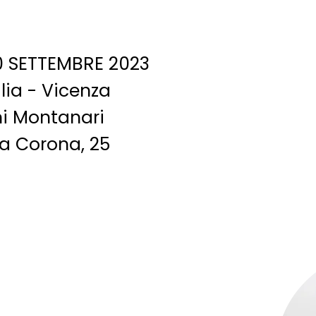
10 SETTEMBRE 2023​
alia - Vicenza
ni Montanari
a Corona, 25