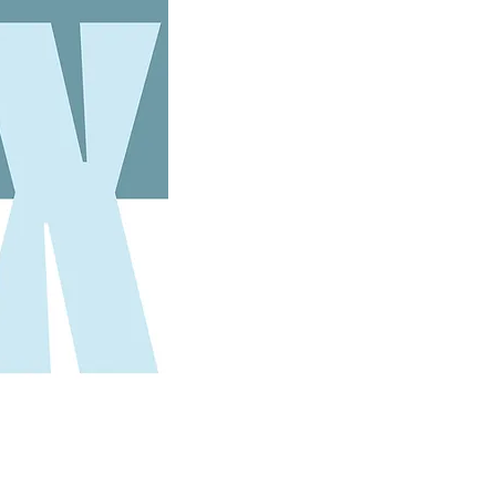
presto: Ele