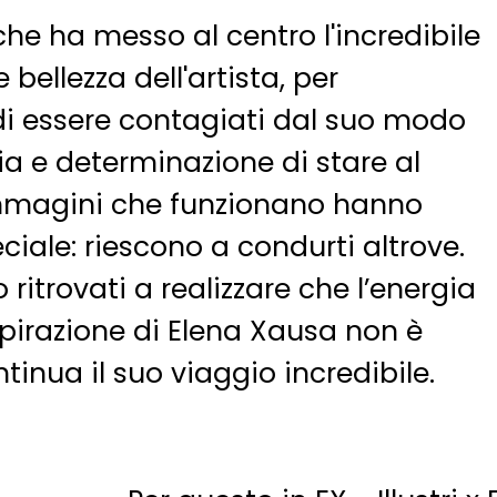
 che ha messo al centro l'incredibile
 bellezza dell'artista, per
di essere contagiati dal suo modo
ia e determinazione di stare al
mmagini che funzionano hanno
ciale: riescono a condurti altrove.
 ritrovati a realizzare che l’energia
ispirazione di Elena Xausa non è
ntinua il suo viaggio incredibile.