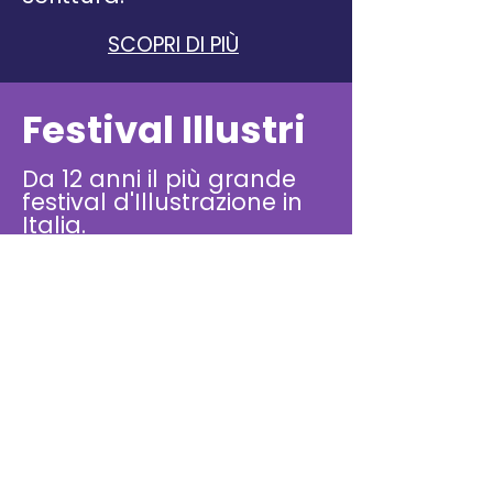
SCOPRI DI PIÙ
Festival Illustri
Da 12 anni il più grande
festival d'Illustrazione in
Italia.
SCOPRI DI PIÙ
Altri progetti in
Italia
Una selezione di
collaborazioni con
istituzioni, associazioni,