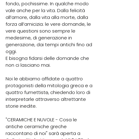
fondo, pochissime. In qualche modo 
vale anche per la vita. Dalla felicità 
all’amore, dalla vita alla morte, dalla 
forza all’amicizia: le vere domande, le 
vere questioni sono sempre le 
medesime, di generazione in 
generazione, dai tempi antichi fino ad 
oggi.
E bisogna fidarsi delle domande che 
non ci lasciano mai.
Noi le abbiamo affidate a quattro 
protagonisti della mitologia greca e a 
quattro fumettistə, chiedendo loro di 
interpretarle attraverso altrettante 
storie inedite.
"CERAMICHE E NUVOLE - Cosa le 
antiche ceramiche greche 
raccontano di noi" sarà aperta a 