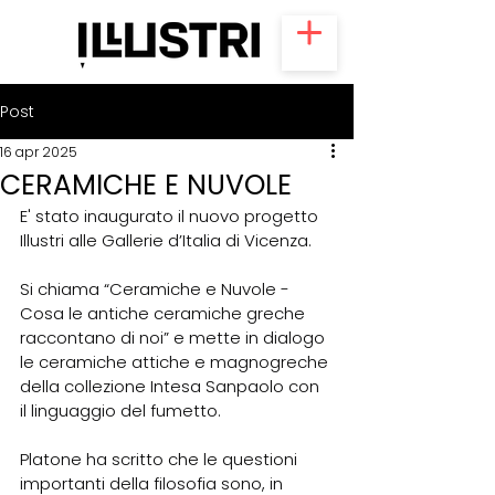
Post
16 apr 2025
CERAMICHE E NUVOLE
E' stato inaugurato il nuovo progetto 
Illustri alle Gallerie d’Italia di Vicenza.
Si chiama “Ceramiche e Nuvole - 
Cosa le antiche ceramiche greche 
raccontano di noi” e mette in dialogo 
le ceramiche attiche e magnogreche 
della collezione Intesa Sanpaolo con 
il linguaggio del fumetto.
Platone ha scritto che le questioni 
importanti della filosofia sono, in 