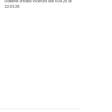
Gallerie d’Italia Vicenza dal 11.04.25 al 
22.03.26