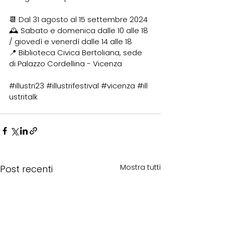
📆 Dal 31 agosto al 15 settembre 2024
🕰️ Sabato e domenica dalle 10 alle 18 
/ giovedì e venerdì dalle 14 alle 18
📍 Biblioteca Civica Bertoliana, sede 
di Palazzo Cordellina - Vicenza
#illustri23
#illustrifestival
#vicenza
#ill
ustritalk
Mostra tutti
Post recenti