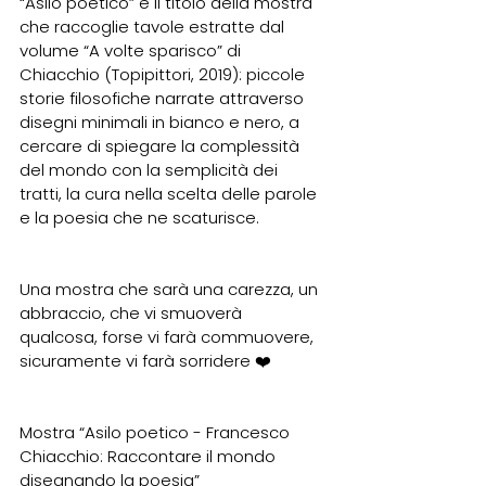
“Asilo poetico” è il titolo della mostra 
che raccoglie tavole estratte dal 
volume “A volte sparisco” di 
Chiacchio (Topipittori, 2019): piccole 
storie filosofiche narrate attraverso 
disegni minimali in bianco e nero, a 
cercare di spiegare la complessità 
del mondo con la semplicità dei 
tratti, la cura nella scelta delle parole 
e la poesia che ne scaturisce.
Una mostra che sarà una carezza, un 
abbraccio, che vi smuoverà 
qualcosa, forse vi farà commuovere, 
sicuramente vi farà sorridere ❤️
Mostra “Asilo poetico - Francesco 
Chiacchio: Raccontare il mondo 
disegnando la poesia” 