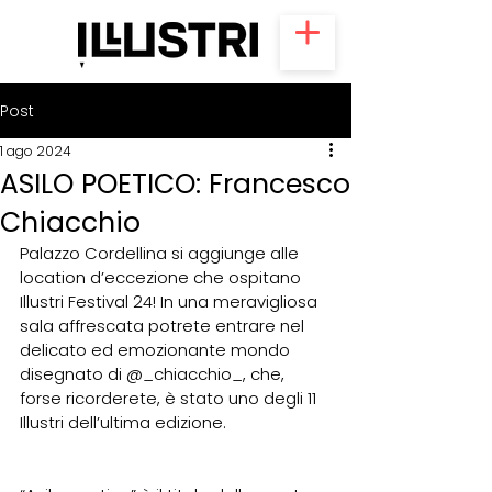
Post
1 ago 2024
ASILO POETICO: Francesco
Chiacchio
Palazzo Cordellina si aggiunge alle 
location d’eccezione che ospitano 
Illustri Festival 24! In una meravigliosa 
sala affrescata potrete entrare nel 
delicato ed emozionante mondo 
disegnato di 
@_chiacchio_
, che, 
forse ricorderete, è stato uno degli 11 
Illustri dell’ultima edizione.