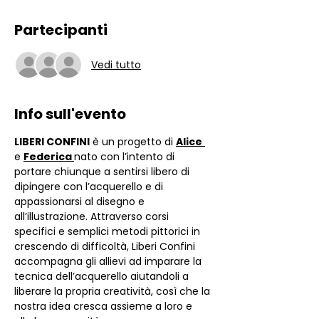
Partecipanti
Vedi tutto
Info sull'evento
LIBERI CONFINI
 è un progetto di 
Alice
e 
Federica 
nato con l’intento di 
portare chiunque a sentirsi libero di 
dipingere con l’acquerello e di 
appassionarsi al disegno e 
all’illustrazione. Attraverso corsi 
specifici e semplici metodi pittorici in 
crescendo di difficoltà, Liberi Confini 
accompagna gli allievi ad imparare la 
tecnica dell’acquerello aiutandoli a 
liberare la propria creatività, così che la 
nostra idea cresca assieme a loro e 