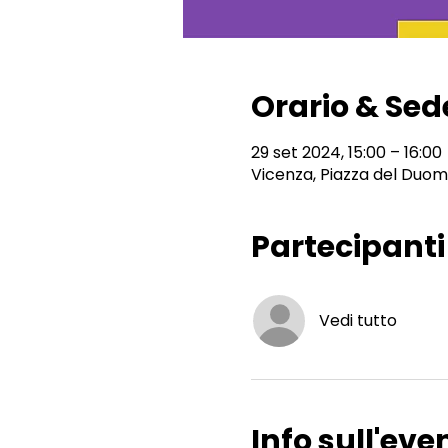
Orario & Sed
29 set 2024, 15:00 – 16:00
Vicenza, Piazza del Duomo
Partecipanti
Vedi tutto
Info sull'eve