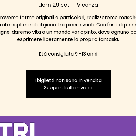
dom 29 set
  |  
Vicenza
raverso forme originali e particolari, realizzeremo masc
rate esplorando il gioco tra pieni e vuoti. Con l'uso di penne
gne, daremo vita a un mondo variopinto, dove ognuno p
esprimere liberamente la propria fantasia.
Età consigliata 9 -13 anni
I biglietti non sono in vendita
Scopri gli altri eventi