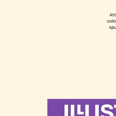
Att
colo
spu