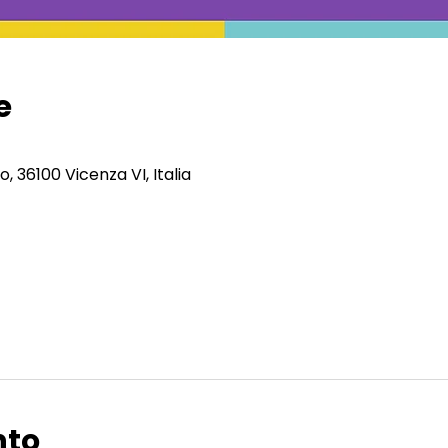
e
, 36100 Vicenza VI, Italia
nto