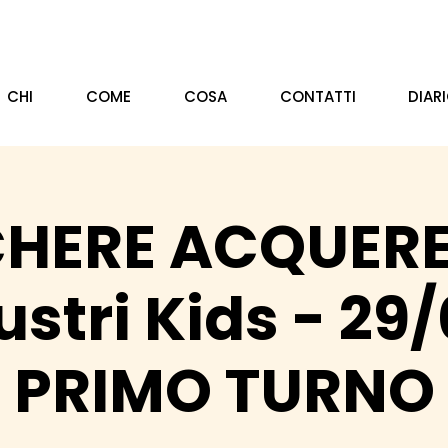
CHI
COME
COSA
CONTATTI
DIAR
HERE ACQUERE
lustri Kids - 29
PRIMO TURNO