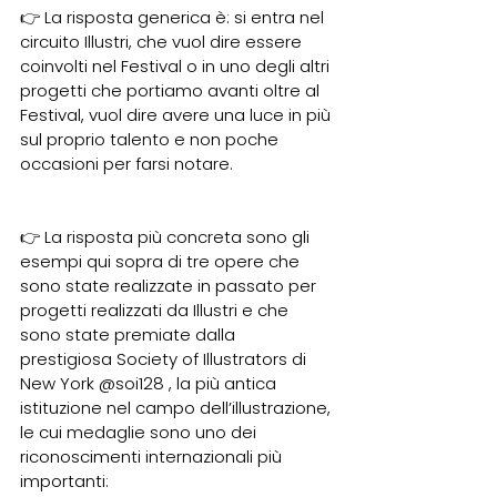
👉 La risposta generica è: si entra nel 
circuito Illustri, che vuol dire essere 
coinvolti nel Festival o in uno degli altri 
progetti che portiamo avanti oltre al 
Festival, vuol dire avere una luce in più 
sul proprio talento e non poche 
occasioni per farsi notare.
👉 La risposta più concreta sono gli 
esempi qui sopra di tre opere che 
sono state realizzate in passato per 
progetti realizzati da Illustri e che 
sono state premiate dalla 
prestigiosa Society of Illustrators di 
New York 
@soi128
 , la più antica 
istituzione nel campo dell’illustrazione, 
le cui medaglie sono uno dei 
riconoscimenti internazionali più 
importanti: