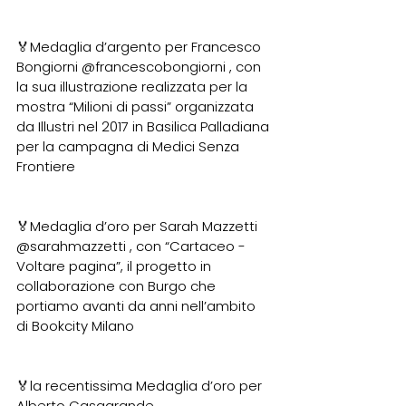
🏅Medaglia d’argento per Francesco 
Bongiorni 
@francescobongiorni
 , con 
la sua illustrazione realizzata per la 
mostra “Milioni di passi” organizzata 
da Illustri nel 2017 in Basilica Palladiana 
per la campagna di Medici Senza 
Frontiere
🏅Medaglia d’oro per Sarah Mazzetti 
@sarahmazzetti
 , con “Cartaceo - 
Voltare pagina”, il progetto in 
collaborazione con Burgo che 
portiamo avanti da anni nell’ambito 
di Bookcity Milano
🏅la recentissima Medaglia d’oro per 
Alberto Casagrande 