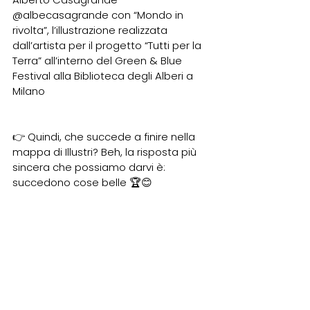
@albecasagrande
 con “Mondo in 
rivolta”, l’illustrazione realizzata 
dall’artista per il progetto “Tutti per la 
Terra” all’interno del Green & Blue 
Festival alla Biblioteca degli Alberi a 
Milano
👉 Quindi, che succede a finire nella 
mappa di Illustri? Beh, la risposta più 
sincera che possiamo darvi è: 
succedono cose belle 🏆😊